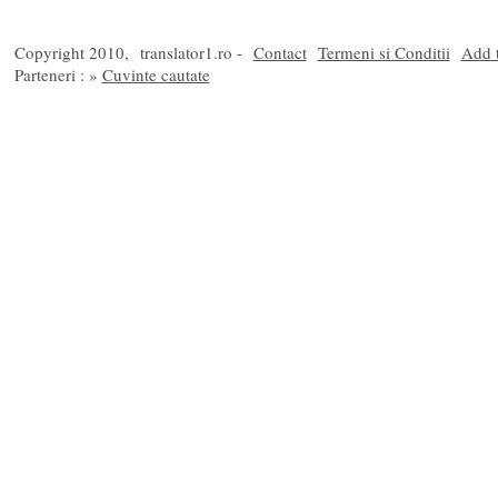
Copyright 2010,
translator1.ro -
Contact
Termeni si Conditii
Add t
Parteneri : »
Cuvinte cautate