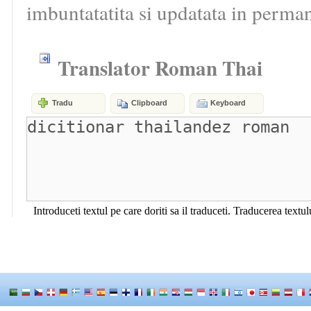
imbuntatatita si updatata in perma
Translator Roman Thai
Tradu
Clipboard
Keyboard
Introduceti textul pe care doriti sa il traduceti. Traducerea textu