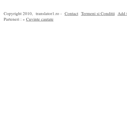
Copyright 2010,
translator1.ro -
Contact
Termeni si Conditii
Add t
Parteneri : »
Cuvinte cautate